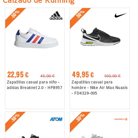
-50%
-50%
22,95 €
49,95 €
45,00 €
100,00 €
Zapatillas casual para niño -
Zapatillas casual para
adidas Breaknet 2.0 - HP8957
hombre - Nike Air Max Nuaxis
- FD4329-005
-50%
-50%