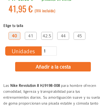
41,95 €
(IVA incluido)
Elige tu talla
40
41
42.5
44
45
Unidades
Las
Nike Revolution 8 HJ9198‑008
para hombre ofrecen
comodidad, ligereza y transpirabilidad para tus
entrenamientos diarios. Su amortiguación suave y su suela
de goma proporcionan una pisada estable y cómoda tanto