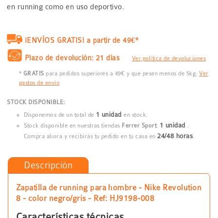
en running como en uso deportivo.
¡ENVÍOS GRATIS! a partir de 49€*
Plazo de devolución: 21 días
Ver política de devoluciones
*
GRATIS
para pedidos superiores a 49€ y que pesen menos de 5kg.
Ver
gastos de envío
STOCK DISPONIBLE:
1 unidad
Disponemos de un total de
en stock.
1 unidad
Stock disponible en nuestras tiendas
Ferrer Sport
:
.
24/48 horas
Compra ahora y recibirás tu pedido en tu casa en
.
Descripción
Zapatilla de running para hombre - Nike Revolution
8 - color negro/gris - Ref: HJ9198-008
Características técnicas