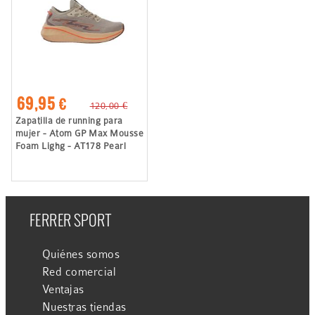
69,95 €
120,00 €
Zapatilla de running para
mujer - Atom GP Max Mousse
Foam Lighg - AT178 Pearl
FERRER SPORT
Quiénes somos
Red comercial
Ventajas
Nuestras tiendas