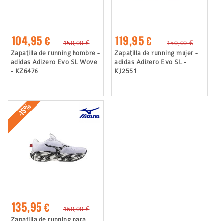
104,95 €
119,95 €
150,00 €
150,00 €
Zapatilla de running hombre -
Zapatilla de running mujer -
adidas Adizero Evo SL Wove
adidas Adizero Evo SL -
- KZ6476
KJ2551
-15%
135,95 €
160,00 €
Zapatilla de running para