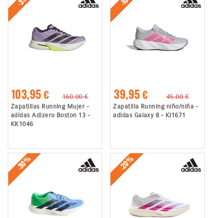
103,95 €
39,95 €
160,00 €
45,00 €
Zapatillas Running Mujer -
Zapatilla Running niño/niña -
adidas Adizero Boston 13 -
adidas Galaxy 8 - KI1671
KK1046
-30%
-20%