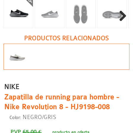
Siguient
PRODUCTOS RELACIONADOS
NIKE
Zapatilla de running para hombre -
Nike Revolution 8 - HJ9198-008
NEGRO/GRIS
Color:
PVP
65.00 €
producto en oferta