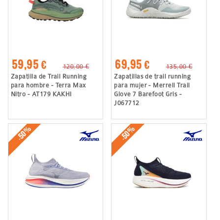
59,95 €
69,95 €
120,00 €
135,00 €
Zapatilla de Trail Running
Zapatillas de trail running
para hombre - Terra Max
para mujer - Merrell Trail
Nitro - AT179 KAKHI
Glove 7 Barefoot Gris -
J067712
-50%
-50%