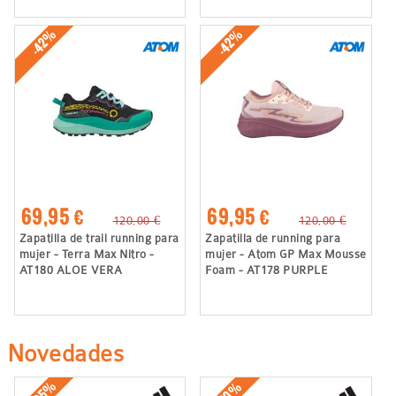
-42%
-42%
69,95 €
69,95 €
120,00 €
120,00 €
Zapatilla de trail running para
Zapatilla de running para
mujer - Terra Max Nitro -
mujer - Atom GP Max Mousse
AT180 ALOE VERA
Foam - AT178 PURPLE
Novedades
-35%
-10%