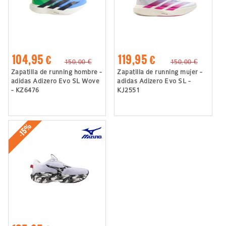
104,95 €
119,95 €
150,00 €
150,00 €
Zapatilla de running hombre -
Zapatilla de running mujer -
adidas Adizero Evo SL Wove
adidas Adizero Evo SL -
- KZ6476
KJ2551
-15%