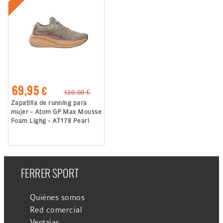
69,95 €
120,00 €
Zapatilla de running para
mujer - Atom GP Max Mousse
Foam Lighg - AT178 Pearl
FERRER SPORT
Quiénes somos
Red comercial
Ventajas