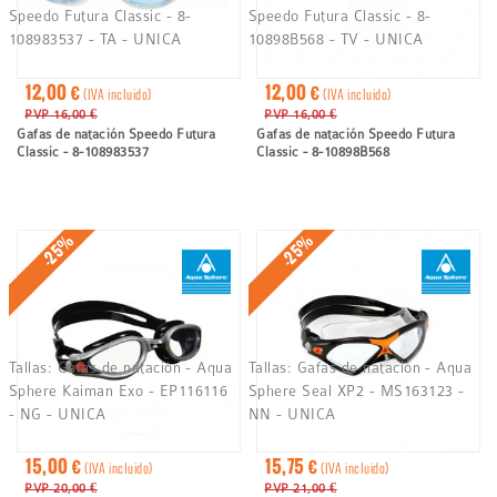
Speedo Futura Classic - 8-
Speedo Futura Classic - 8-
108983537 - TA - UNICA
10898B568 - TV - UNICA
12,00 €
12,00 €
(IVA incluido)
(IVA incluido)
PVP 16,00 €
PVP 16,00 €
Gafas de natación Speedo Futura
Gafas de natación Speedo Futura
Classic - 8-108983537
Classic - 8-10898B568
-25%
-25%
Tallas:
Gafas de natación - Aqua
Tallas:
Gafas de natación - Aqua
Sphere Kaiman Exo - EP116116
Sphere Seal XP2 - MS163123 -
- NG - UNICA
NN - UNICA
15,00 €
15,75 €
(IVA incluido)
(IVA incluido)
PVP 20,00 €
PVP 21,00 €