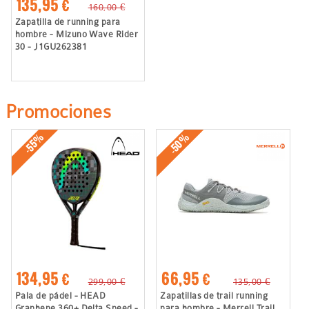
135,95 €
160,00 €
Zapatilla de running para
hombre - Mizuno Wave Rider
30 - J1GU262381
Promociones
-50%
-55%
134,95 €
66,95 €
299,00 €
135,00 €
Pala de pádel - HEAD
Zapatillas de trail running
Graphene 360+ Delta Speed -
para hombre - Merrell Trail