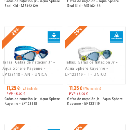
Gafas de natación Jr - Aqua Sphere
Gafas de natación - Aqua Sphere
Seal Kid - MS162129
Seal Kid - MS162133
-25%
-25%
Tallas:
Gafas de natación Jr -
Tallas:
Gafas de natación Jr -
Aqua Sphere Kayenne -
Aqua Sphere Kayenne -
EP123118 - AN - UNICA
EP123119 - T - UNICO
11,25 €
11,25 €
(IVA incluido)
(IVA incluido)
PVP 15,00 €
PVP 15,00 €
Gafas de natación Jr - Aqua Sphere
Gafas de natación Jr - Aqua Sphere
Kayenne - EP123118
Kayenne - EP123119
-25%
-25%