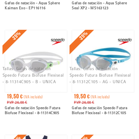
Gafas de natación - Aqua Sphere
Gafas de natación - Aqua Sphere
Kaiman Exo - EP116116
Seal XP2 - MS163123
-25%
-25%
Tallas:
Gafas de natación
Tallas:
Gafas de natación
Speedo Futura Biofuse Flexiseal
Speedo Futura Biofuse Flexiseal
- 8-11314C905 - B - UNICA
- 8-11312C105 - AG - UNICA
19,50 €
19,50 €
(IVA incluido)
(IVA incluido)
PVP 26,00 €
PVP 26,00 €
Gafas de natación Speedo Futura
Gafas de natación Speedo Futura
Biofuse Flexiseal - 8-11314C905
Biofuse Flexiseal - 8-11312C105