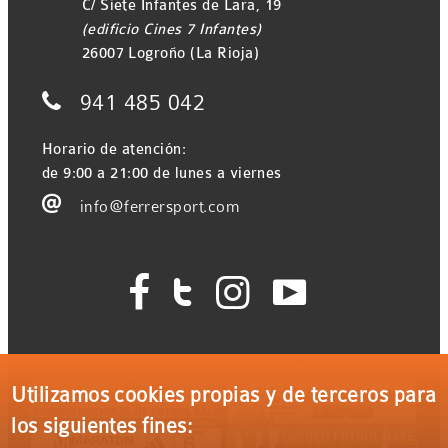
C/ Siete Infantes de Lara, 19
(edificio Cines 7 Infantes)
26007 Logroño (La Rioja)

941 485 042
Horario de atención:
de 9:00 a 21:00 de lunes a viernes

info@ferrersport.com




Ferrer Sport con el deporte: Eventos patrocinados
Utilizamos cookies propias y de terceros para
los siguientes fines: