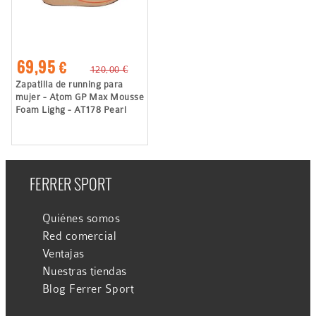
69,95 €
120,00 €
Zapatilla de running para
mujer - Atom GP Max Mousse
Foam Lighg - AT178 Pearl
FERRER SPORT
Quiénes somos
Red comercial
Ventajas
Nuestras tiendas
Blog Ferrer Sport