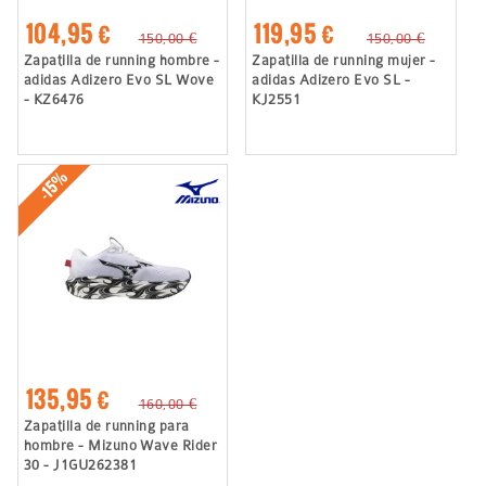
104,95 €
119,95 €
150,00 €
150,00 €
Zapatilla de running hombre -
Zapatilla de running mujer -
adidas Adizero Evo SL Wove
adidas Adizero Evo SL -
- KZ6476
KJ2551
-15%
135,95 €
160,00 €
Zapatilla de running para
hombre - Mizuno Wave Rider
30 - J1GU262381