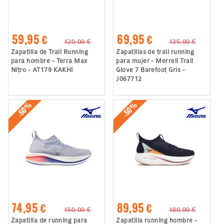
59,95 €
69,95 €
120,00 €
135,00 €
Zapatilla de Trail Running
Zapatillas de trail running
para hombre - Terra Max
para mujer - Merrell Trail
Nitro - AT179 KAKHI
Glove 7 Barefoot Gris -
J067712
-50%
-50%
74,95 €
89,95 €
150,00 €
180,00 €
Zapatilla de running para
Zapatilla running hombre -