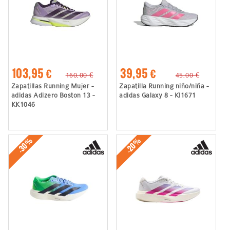
103,95 €
39,95 €
160,00 €
45,00 €
Zapatillas Running Mujer -
Zapatilla Running niño/niña -
adidas Adizero Boston 13 -
adidas Galaxy 8 - KI1671
KK1046
-30%
-20%