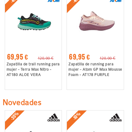
69,95 €
69,95 €
120,00 €
120,00 €
Zapatilla de trail running para
Zapatilla de running para
mujer - Terra Max Nitro -
mujer - Atom GP Max Mousse
AT180 ALOE VERA
Foam - AT178 PURPLE
Novedades
-35%
-10%