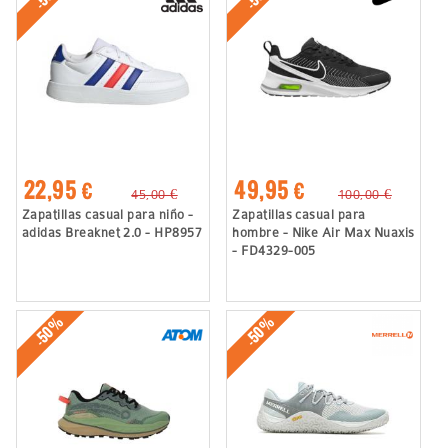
22,95 €
49,95 €
45,00 €
100,00 €
Zapatillas casual para niño -
Zapatillas casual para
adidas Breaknet 2.0 - HP8957
hombre - Nike Air Max Nuaxis
- FD4329-005
-50%
-50%