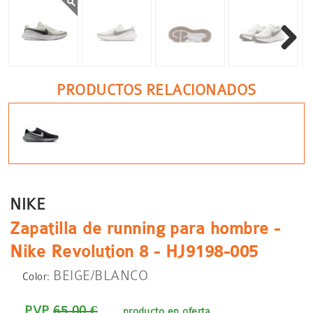
Siguient
PRODUCTOS RELACIONADOS
NIKE
Zapatilla de running para hombre -
Nike Revolution 8 - HJ9198-005
BEIGE/BLANCO
Color:
PVP
65.00 €
producto en oferta