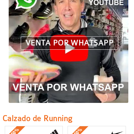
VENTA POR WHATSAPP
Calzado de Running
-50%
-50%