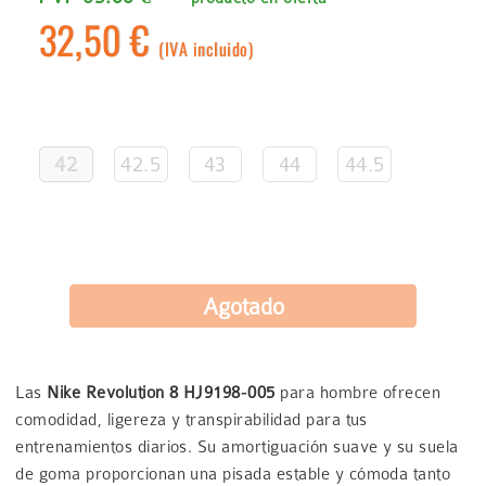
32,50 €
(IVA incluido)
42
42.5
43
44
44.5
Las
Nike Revolution 8 HJ9198‑005
para hombre ofrecen
comodidad, ligereza y transpirabilidad para tus
entrenamientos diarios. Su amortiguación suave y su suela
de goma proporcionan una pisada estable y cómoda tanto