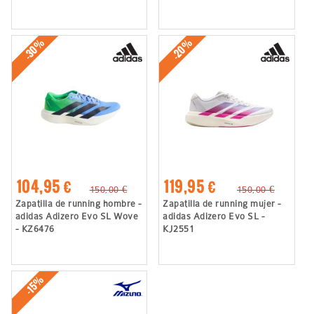
-30%
-20%
104,95 €
119,95 €
150,00 €
150,00 €
Zapatilla de running hombre -
Zapatilla de running mujer -
adidas Adizero Evo SL Wove
adidas Adizero Evo SL -
- KZ6476
KJ2551
-15%