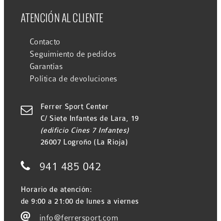
ATENCIÓN AL CLIENTE
Contacto
Seguimiento de pedidos
Garantías
Política de devoluciones
Ferrer Sport Center

C/ Siete Infantes de Lara, 19
(edificio Cines 7 Infantes)
26007 Logroño (La Rioja)

941 485 042
Horario de atención:
de 9:00 a 21:00 de lunes a viernes

info@ferrersport.com