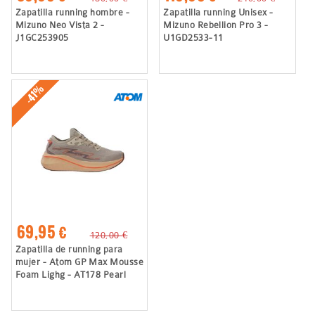
Zapatilla running hombre -
Zapatilla running Unisex -
Mizuno Neo Vista 2 -
Mizuno Rebellion Pro 3 -
J1GC253905
U1GD2533-11
-41%
69,95 €
120,00 €
Zapatilla de running para
mujer - Atom GP Max Mousse
Foam Lighg - AT178 Pearl