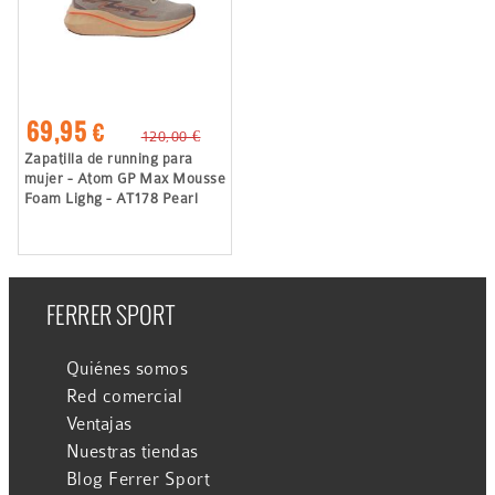
69,95 €
120,00 €
Zapatilla de running para
mujer - Atom GP Max Mousse
Foam Lighg - AT178 Pearl
FERRER SPORT
Quiénes somos
Red comercial
Ventajas
Nuestras tiendas
Blog Ferrer Sport