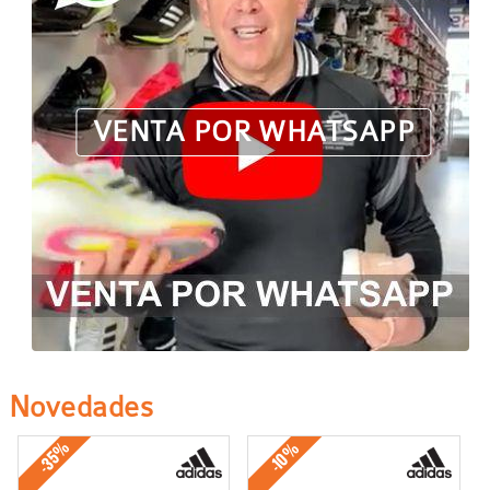
VENTA POR WHATSAPP
Novedades
-35%
-10%