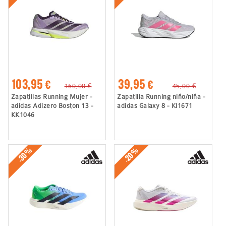
103,95 €
39,95 €
160,00 €
45,00 €
Zapatillas Running Mujer -
Zapatilla Running niño/niña -
adidas Adizero Boston 13 -
adidas Galaxy 8 - KI1671
KK1046
-30%
-20%