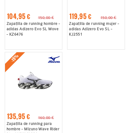
104,95 €
119,95 €
150,00 €
150,00 €
Zapatilla de running hombre -
Zapatilla de running mujer -
adidas Adizero Evo SL Wove
adidas Adizero Evo SL -
- KZ6476
KJ2551
-15%
135,95 €
160,00 €
Zapatilla de running para
hombre - Mizuno Wave Rider