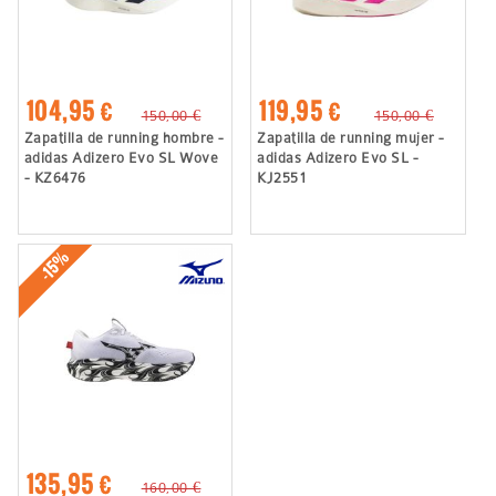
104,95 €
119,95 €
150,00 €
150,00 €
Zapatilla de running hombre -
Zapatilla de running mujer -
adidas Adizero Evo SL Wove
adidas Adizero Evo SL -
- KZ6476
KJ2551
-15%
135,95 €
160,00 €