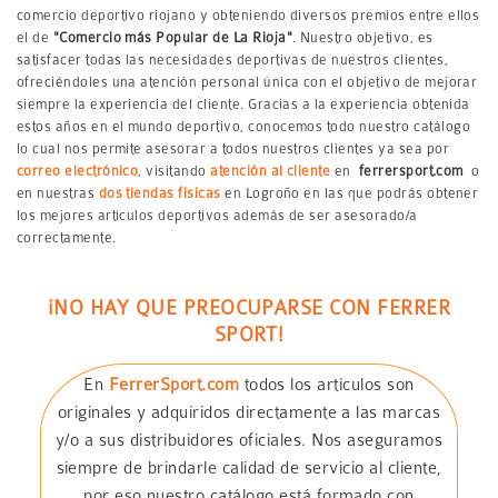
comercio deportivo riojano y obteniendo diversos premios entre ellos
el de
"Comercio más Popular de La Rioja"
. Nuestro objetivo, es
satisfacer todas las necesidades deportivas de nuestros clientes,
ofreciéndoles una atención personal única con el objetivo de mejorar
siempre la experiencia del cliente. Gracias a la experiencia obtenida
estos años en el mundo deportivo, conocemos todo nuestro catálogo
lo cual nos permite asesorar a todos nuestros clientes ya sea por
correo electrónico
, visitando
atención al cliente
en
ferrersport.com
o
en nuestras
dos tiendas físicas
en Logroño en las que podrás obtener
los mejores artículos deportivos además de ser asesorado/a
correctamente.
¡NO HAY QUE PREOCUPARSE CON FERRER
SPORT!
En
FerrerSport.com
todos los artículos son
originales y adquiridos directamente a las marcas
y/o a sus distribuidores oficiales. Nos aseguramos
siempre de brindarle calidad de servicio al cliente,
por eso nuestro catálogo está formado con