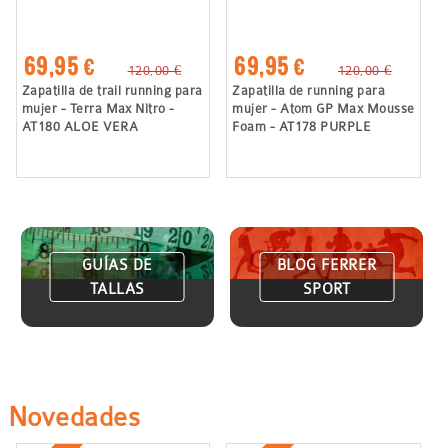
69,95 €
69,95 €
120,00 €
120,00 €
Zapatilla de trail running para
Zapatilla de running para
mujer - Terra Max Nitro -
mujer - Atom GP Max Mousse
AT180 ALOE VERA
Foam - AT178 PURPLE
GUÍAS DE
BLOG FERRER
TALLAS
SPORT
Novedades