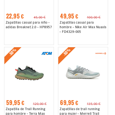
22,95 €
49,95 €
45,00 €
100,00 €
Zapatillas casual para niño -
Zapatillas casual para
adidas Breaknet 2.0 - HP8957
hombre - Nike Air Max Nuaxis
- FD4329-005
-50%
-50%
59,95 €
69,95 €
120,00 €
135,00 €
Zapatilla de Trail Running
Zapatillas de trail running
para hombre - Terra Max
para mujer - Merrell Trail