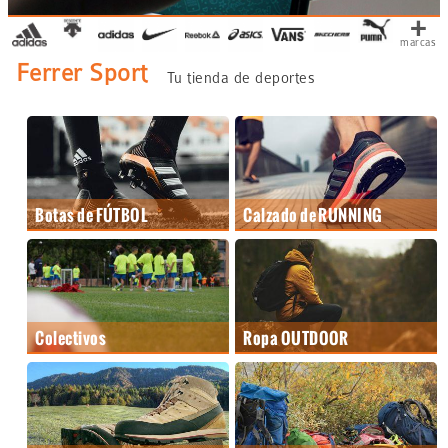
+
marcas
Ferrer Sport
Tu tienda de deportes
Botas de FÚTBOL
Calzado de RUNNING
Colectivos
Ropa OUTDOOR