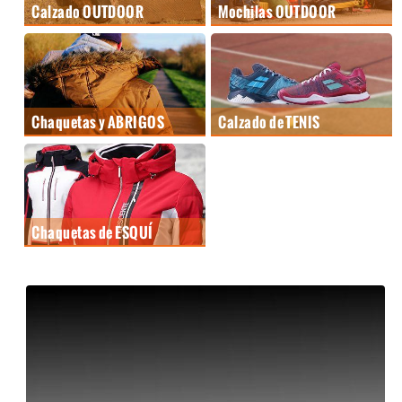
Calzado OUTDOOR
Mochilas OUTDOOR
Chaquetas y ABRIGOS
Calzado de TENIS
Chaquetas de ESQUÍ