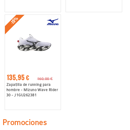
-15%
135,95 €
160,00 €
Zapatilla de running para
hombre - Mizuno Wave Rider
30 - J1GU262381
Promociones