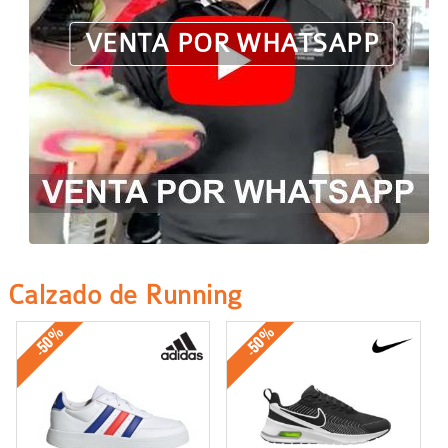
VENTA POR WHATSAPP
Calzado de Running
-50%
-50%