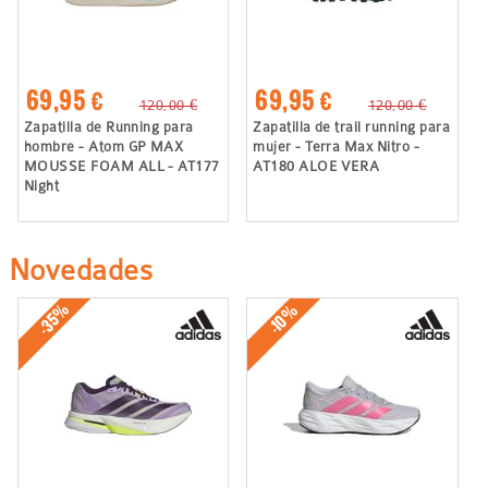
69,95 €
69,95 €
120,00 €
120,00 €
Zapatilla de Running para
Zapatilla de trail running para
hombre - Atom GP MAX
mujer - Terra Max Nitro -
MOUSSE FOAM ALL - AT177
AT180 ALOE VERA
Night
Novedades
-35%
-10%