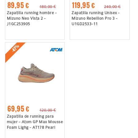
89,95 €
119,95 €
180,00 €
240,00 €
Zapatilla running hombre -
Zapatilla running Unisex -
Mizuno Neo Vista 2 -
Mizuno Rebellion Pro 3 -
J1GC253905
U1GD2533-11
-41%
69,95 €
120,00 €
Zapatilla de running para
mujer - Atom GP Max Mousse
Foam Lighg - AT178 Pearl