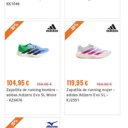
KK1046
-30%
-20%
104,95 €
119,95 €
150,00 €
150,00 €
Zapatilla de running hombre -
Zapatilla de running mujer -
adidas Adizero Evo SL Wove
adidas Adizero Evo SL -
- KZ6476
KJ2551
-15%