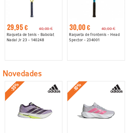
29,95 €
30,00 €
40,00 €
40,00 €
Raqueta de tenis - Babolat
Raqueta de frontenis - Head
Nadal Jr 23 - 140248
Spector - 234001
Novedades
-35%
-10%