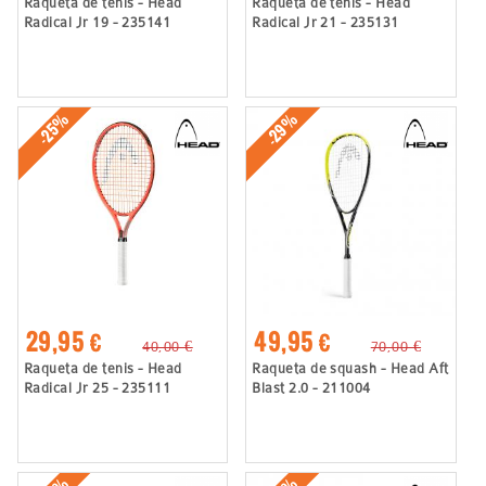
Raqueta de tenis - Head
Raqueta de tenis - Head
Radical Jr 19 - 235141
Radical Jr 21 - 235131
-29%
-25%
29,95 €
49,95 €
40,00 €
70,00 €
Raqueta de tenis - Head
Raqueta de squash - Head Aft
Radical Jr 25 - 235111
Blast 2.0 - 211004