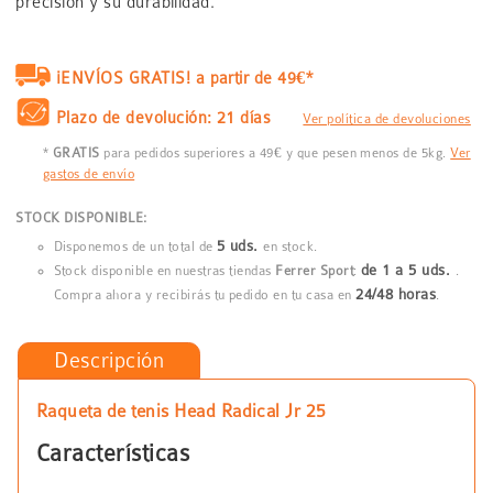
precisión y su durabilidad.
¡ENVÍOS GRATIS! a partir de 49€*
Plazo de devolución: 21 días
Ver política de devoluciones
*
GRATIS
para pedidos superiores a 49€ y que pesen menos de 5kg.
Ver
gastos de envío
STOCK DISPONIBLE:
5 uds.
Disponemos de un total de
en stock.
de 1 a 5 uds.
Stock disponible en nuestras tiendas
Ferrer Sport
:
.
24/48 horas
Compra ahora y recibirás tu pedido en tu casa en
.
Descripción
Raqueta de tenis Head Radical Jr 25
Características