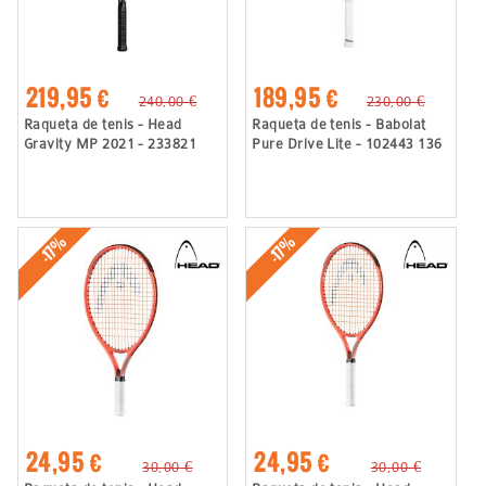
219,95 €
189,95 €
240,00 €
230,00 €
Raqueta de tenis - Head
Raqueta de tenis - Babolat
Gravity MP 2021 - 233821
Pure Drive Lite - 102443 136
-17%
-17%
24,95 €
24,95 €
30,00 €
30,00 €