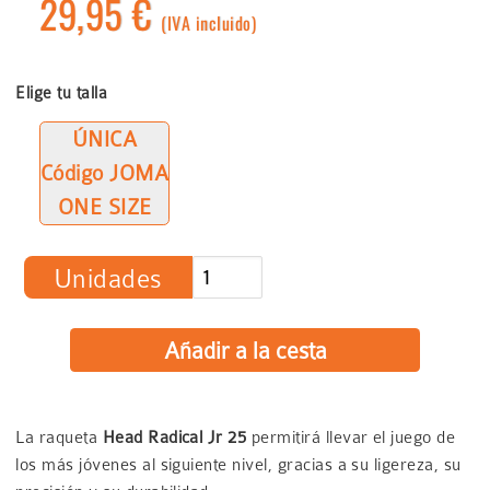
29,95 €
(IVA incluido)
Elige tu talla
ÚNICA
Código JOMA
ONE SIZE
Unidades
La raqueta
Head Radical Jr 25
permitirá llevar el juego de
los más jóvenes al siguiente nivel, gracias a su ligereza, su