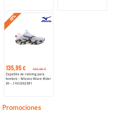
-15%
135,95 €
160,00 €
Zapatilla de running para
hombre - Mizuno Wave Rider
30 - J1GU262381
Promociones