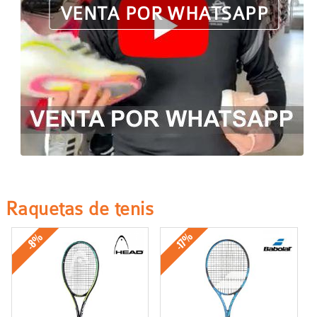
VENTA POR WHATSAPP
Raquetas de tenis
-17%
-8%