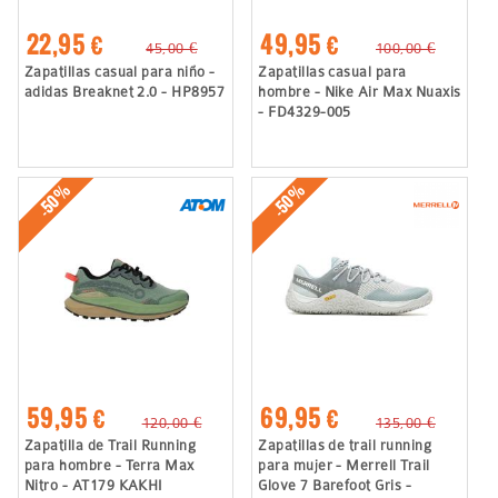
22,95 €
49,95 €
45,00 €
100,00 €
Zapatillas casual para niño -
Zapatillas casual para
adidas Breaknet 2.0 - HP8957
hombre - Nike Air Max Nuaxis
- FD4329-005
-50%
-50%
59,95 €
69,95 €
120,00 €
135,00 €
Zapatilla de Trail Running
Zapatillas de trail running
para hombre - Terra Max
para mujer - Merrell Trail
Nitro - AT179 KAKHI
Glove 7 Barefoot Gris -