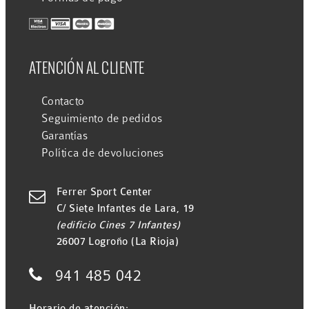
ATENCIÓN AL CLIENTE
Contacto
Seguimiento de pedidos
Garantías
Política de devoluciones
Ferrer Sport Center

C/ Siete Infantes de Lara, 19
(edificio Cines 7 Infantes)
26007 Logroño (La Rioja)

941 485 042
Horario de atención: