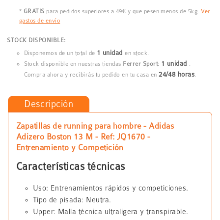
*
GRATIS
para pedidos superiores a 49€ y que pesen menos de 5kg.
Ver
gastos de envío
STOCK DISPONIBLE:
1 unidad
Disponemos de un total de
en stock.
1 unidad
Stock disponible en nuestras tiendas
Ferrer Sport
:
.
24/48 horas
Compra ahora y recibirás tu pedido en tu casa en
.
Descripción
Zapatillas de running para hombre - Adidas
Adizero Boston 13 M - Ref: JQ1670 -
Entrenamiento y Competición
Características técnicas
Uso: Entrenamientos rápidos y competiciones.
Tipo de pisada: Neutra.
Upper: Malla técnica ultraligera y transpirable.