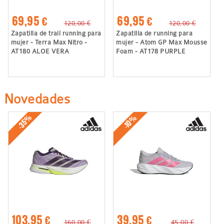
69,95 €
69,95 €
120,00 €
120,00 €
Zapatilla de trail running para
Zapatilla de running para
mujer - Terra Max Nitro -
mujer - Atom GP Max Mousse
AT180 ALOE VERA
Foam - AT178 PURPLE
Novedades
-35%
-10%
103,95 €
39,95 €
160,00 €
45,00 €