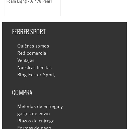
Foam Lighg - AT178 Pearl
FERRER SPORT
Quiénes somos
Red comercial
Ventajas
Nuestras tiendas
Blog Ferrer Sport
COMPRA
Métodos de entrega y
gastos de envío
Plazos de entrega
Formas de pago