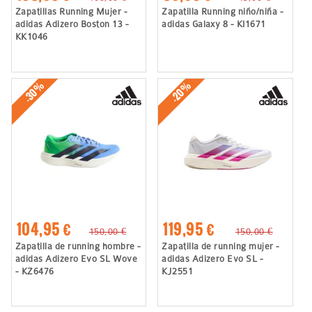
Zapatillas Running Mujer -
Zapatilla Running niño/niña -
adidas Adizero Boston 13 -
adidas Galaxy 8 - KI1671
KK1046
-30%
-20%
104,95 €
119,95 €
150,00 €
150,00 €
Zapatilla de running hombre -
Zapatilla de running mujer -
adidas Adizero Evo SL Wove
adidas Adizero Evo SL -
- KZ6476
KJ2551