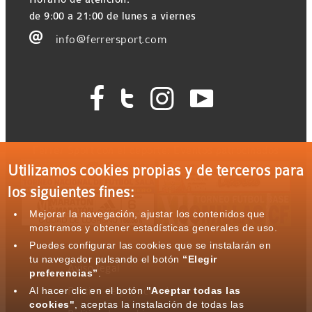
de 9:00 a 21:00 de lunes a viernes

info@ferrersport.com




Ferrer Sport con el deporte: Eventos patrocinados
Utilizamos cookies propias y de terceros para
los siguientes fines:
Mejorar la navegación, ajustar los contenidos que
mostramos y obtener estadísticas generales de uso.
Puedes configurar las cookies que se instalarán en
tu navegador pulsando el botón
“Elegir
Aviso legal
preferencias”
.
Al hacer clic en el botón
"Aceptar todas las
Política de privacidad
cookies"
, aceptas la instalación de todas las