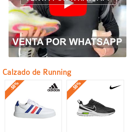
Calzado de Running
-50%
-50%