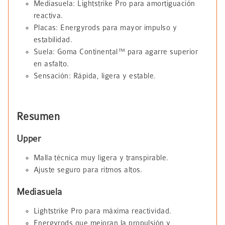
Mediasuela: Lightstrike Pro para amortiguación
reactiva.
Placas: Energyrods para mayor impulso y
estabilidad.
Suela: Goma Continental™ para agarre superior
en asfalto.
Sensación: Rápida, ligera y estable.
Resumen
Upper
Malla técnica muy ligera y transpirable.
Ajuste seguro para ritmos altos.
Mediasuela
Lightstrike Pro para máxima reactividad.
Energyrods que mejoran la propulsión y