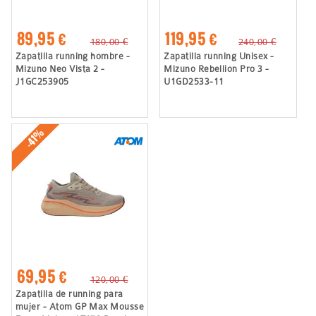
89,95 €
119,95 €
180,00 €
240,00 €
Zapatilla running hombre -
Zapatilla running Unisex -
Mizuno Neo Vista 2 -
Mizuno Rebellion Pro 3 -
J1GC253905
U1GD2533-11
-41%
69,95 €
120,00 €
Zapatilla de running para
mujer - Atom GP Max Mousse