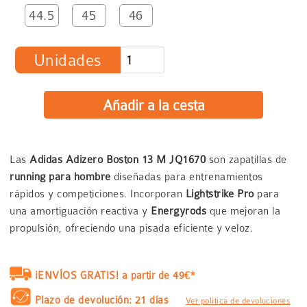
44.5
45
46
Unidades
Las
Adidas Adizero Boston 13 M JQ1670
son zapatillas de
running para hombre
diseñadas para entrenamientos
rápidos y competiciones. Incorporan
Lightstrike Pro
para
una amortiguación reactiva y
Energyrods
que mejoran la
propulsión, ofreciendo una pisada eficiente y veloz.
¡ENVÍOS GRATIS! a partir de 49€*
Plazo de devolución: 21 días
Ver política de devoluciones