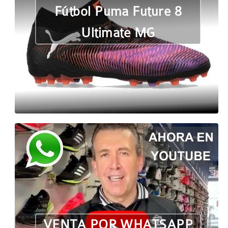
Fútbol Puma Future 8
Ultimate MG
VENTA POR WHATSAPP