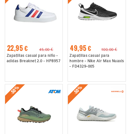
22,95 €
49,95 €
45,00 €
100,00 €
Zapatillas casual para niño -
Zapatillas casual para
adidas Breaknet 2.0 - HP8957
hombre - Nike Air Max Nuaxis
- FD4329-005
-50%
-50%