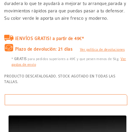
duradera lo que te ayudará a mejorar tu arranque,parada y
movimientos rápidos para que puedas pasar a tu defensor.
Su color verde le aporta un aire fresco y moderno.
¡ENVÍOS GRATIS! a partir de 49€*
Plazo de devolución: 21 días
Ver política de devoluciones
*
GRATIS
para pedidos superiores a 49€ y que pesen menos de 5kg.
Ver
gastos de envío
PRODUCTO DESCATALOGADO. STOCK AGOTADO EN TODAS LAS
TALLAS.