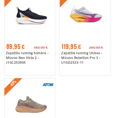
89,95 €
119,95 €
180,00 €
240,00 €
Zapatilla running hombre -
Zapatilla running Unisex -
Mizuno Neo Vista 2 -
Mizuno Rebellion Pro 3 -
J1GC253905
U1GD2533-11
-41%