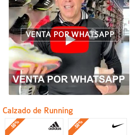
VENTA POR WHATSAPP
Calzado de Running
-50%
-50%