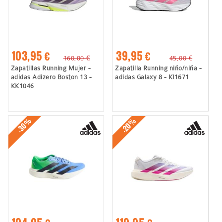
103,95 €
39,95 €
160,00 €
45,00 €
Zapatillas Running Mujer -
Zapatilla Running niño/niña -
adidas Adizero Boston 13 -
adidas Galaxy 8 - KI1671
KK1046
-30%
-20%