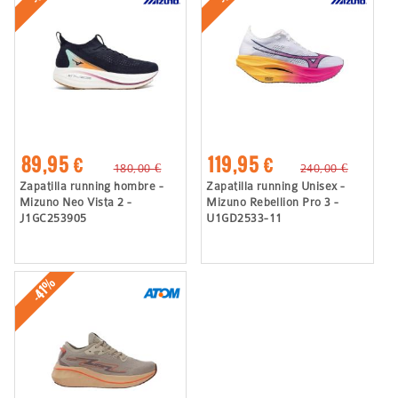
89,95 €
119,95 €
180,00 €
240,00 €
Zapatilla running hombre -
Zapatilla running Unisex -
Mizuno Neo Vista 2 -
Mizuno Rebellion Pro 3 -
J1GC253905
U1GD2533-11
-41%