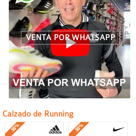
VENTA POR WHATSAPP
Calzado de Running
-50%
-50%