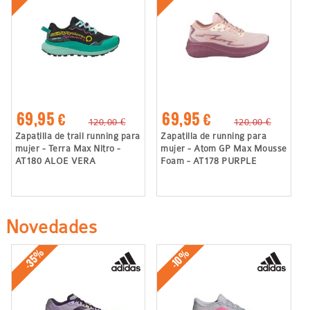
69,95 €
69,95 €
120,00 €
120,00 €
Zapatilla de trail running para
Zapatilla de running para
mujer - Terra Max Nitro -
mujer - Atom GP Max Mousse
AT180 ALOE VERA
Foam - AT178 PURPLE
Novedades
-35%
-10%