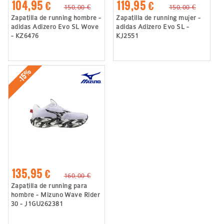
104,95 €
119,95 €
150,00 €
150,00 €
Zapatilla de running hombre -
Zapatilla de running mujer -
adidas Adizero Evo SL Wove
adidas Adizero Evo SL -
- KZ6476
KJ2551
-15%
135,95 €
160,00 €
Zapatilla de running para
hombre - Mizuno Wave Rider
30 - J1GU262381