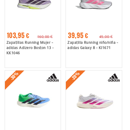
103,95 €
39,95 €
160,00 €
45,00 €
Zapatillas Running Mujer -
Zapatilla Running niño/niña -
adidas Adizero Boston 13 -
adidas Galaxy 8 - KI1671
KK1046
-30%
-20%