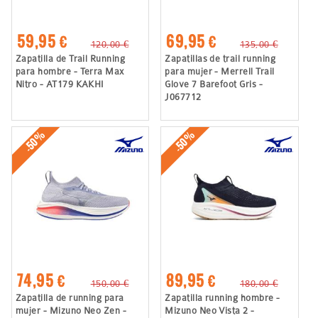
59,95 €
69,95 €
120,00 €
135,00 €
Zapatilla de Trail Running
Zapatillas de trail running
para hombre - Terra Max
para mujer - Merrell Trail
Nitro - AT179 KAKHI
Glove 7 Barefoot Gris -
J067712
-50%
-50%
74,95 €
89,95 €
150,00 €
180,00 €
Zapatilla de running para
Zapatilla running hombre -
mujer - Mizuno Neo Zen -
Mizuno Neo Vista 2 -