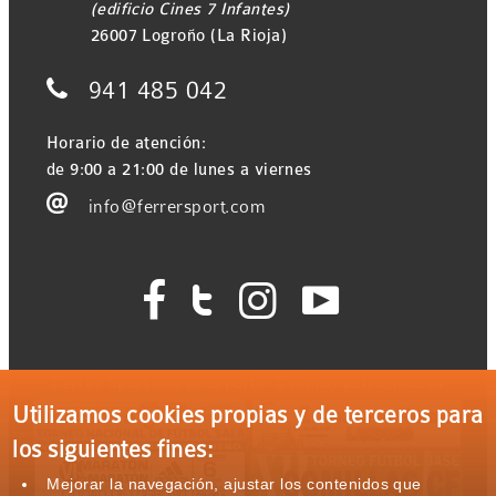
(edificio Cines 7 Infantes)
26007 Logroño (La Rioja)

941 485 042
Horario de atención:
de 9:00 a 21:00 de lunes a viernes

info@ferrersport.com




Ferrer Sport con el deporte: Eventos patrocinados
Utilizamos cookies propias y de terceros para
los siguientes fines:
Mejorar la navegación, ajustar los contenidos que