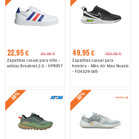
22,95 €
49,95 €
45,00 €
100,00 €
Zapatillas casual para niño -
Zapatillas casual para
adidas Breaknet 2.0 - HP8957
hombre - Nike Air Max Nuaxis
- FD4329-005
-50%
-50%