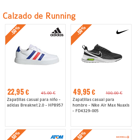
Calzado de Running
-50%
-50%
22,95 €
49,95 €
45,00 €
100,00 €
Zapatillas casual para niño -
Zapatillas casual para
adidas Breaknet 2.0 - HP8957
hombre - Nike Air Max Nuaxis
- FD4329-005
-50%
-50%