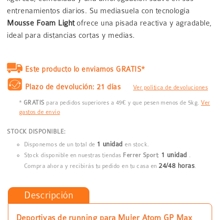
entrenamientos diarios. Su mediasuela con tecnología
Mousse Foam Light
ofrece una pisada reactiva y agradable,
ideal para distancias cortas y medias.
Este producto lo enviamos GRATIS*
Plazo de devolución: 21 días
Ver política de devoluciones
*
GRATIS
para pedidos superiores a 49€ y que pesen menos de 5kg.
Ver
gastos de envío
STOCK DISPONIBLE:
1 unidad
Disponemos de un total de
en stock.
1 unidad
Stock disponible en nuestras tiendas
Ferrer Sport
:
.
24/48 horas
Compra ahora y recibirás tu pedido en tu casa en
.
Descripción
Deportivas de running para Mujer Atom GP Max