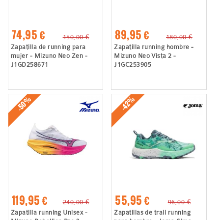
74,95 €
89,95 €
150,00 €
180,00 €
Zapatilla de running para
Zapatilla running hombre -
mujer - Mizuno Neo Zen -
Mizuno Neo Vista 2 -
J1GD258671
J1GC253905
-50%
-42%
119,95 €
55,95 €
240,00 €
96,00 €
Zapatilla running Unisex -
Zapatillas de trail running