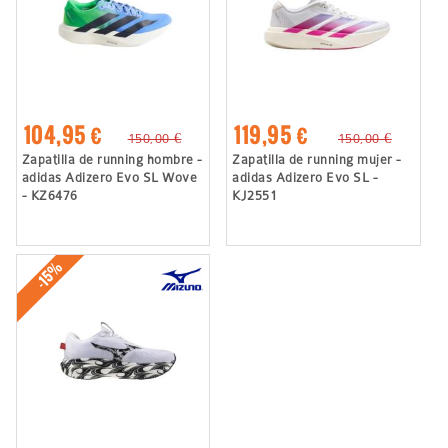
104,95 €
119,95 €
150,00 €
150,00 €
Zapatilla de running hombre -
Zapatilla de running mujer -
adidas Adizero Evo SL Wove
adidas Adizero Evo SL -
- KZ6476
KJ2551
-15%