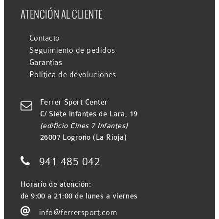
ATENCIÓN AL CLIENTE
Contacto
Seguimiento de pedidos
Garantías
Política de devoluciones
Ferrer Sport Center

C/ Siete Infantes de Lara, 19
(edificio Cines 7 Infantes)
26007 Logroño (La Rioja)

941 485 042
Horario de atención:
de 9:00 a 21:00 de lunes a viernes

info@ferrersport.com