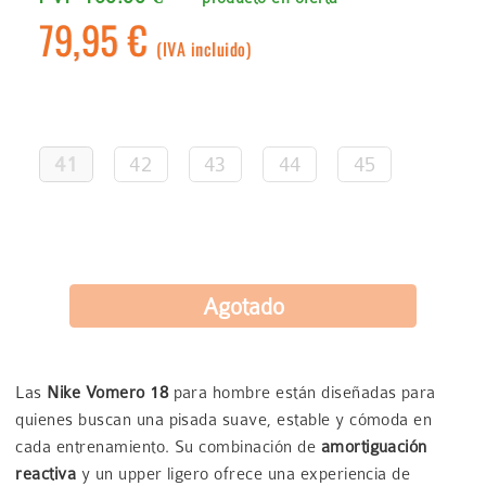
79,95 €
(IVA incluido)
41
42
43
44
45
Las
Nike Vomero 18
para hombre están diseñadas para
quienes buscan una pisada suave, estable y cómoda en
cada entrenamiento. Su combinación de
amortiguación
reactiva
y un upper ligero ofrece una experiencia de