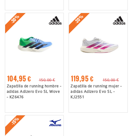
-30%
-20%
104,95 €
119,95 €
150,00 €
150,00 €
Zapatilla de running hombre -
Zapatilla de running mujer -
adidas Adizero Evo SL Wove
adidas Adizero Evo SL -
- KZ6476
KJ2551
-15%