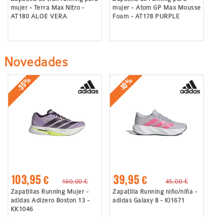
mujer - Terra Max Nitro -
mujer - Atom GP Max Mousse
AT180 ALOE VERA
Foam - AT178 PURPLE
Novedades
-35%
-10%
103,95 €
39,95 €
160,00 €
45,00 €
Zapatillas Running Mujer -
Zapatilla Running niño/niña -
adidas Adizero Boston 13 -
adidas Galaxy 8 - KI1671
KK1046