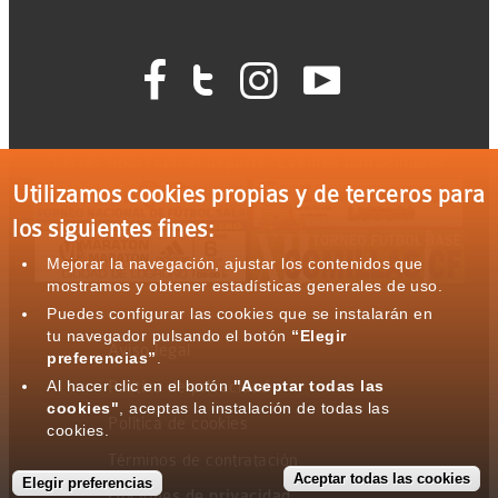




Ferrer Sport con el deporte: Eventos patrocinados
Utilizamos cookies propias y de terceros para
los siguientes fines:
Mejorar la navegación, ajustar los contenidos que
mostramos y obtener estadísticas generales de uso.
Puedes configurar las cookies que se instalarán en
tu navegador pulsando el botón
“Elegir
Aviso legal
preferencias”
.
Al hacer clic en el botón
"Aceptar todas las
Política de privacidad
cookies"
, aceptas la instalación de todas las
Política de cookies
cookies.
Términos de contratación
Aceptar todas las cookies
Elegir preferencias
Opciones de privacidad