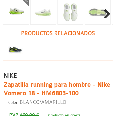
Siguient
PRODUCTOS RELACIONADOS
NIKE
Zapatilla running para hombre - Nike
Vomero 18 - HM6803-100
BLANCO/AMARILLO
Color:
PVP
160.00 €
producto en oferta