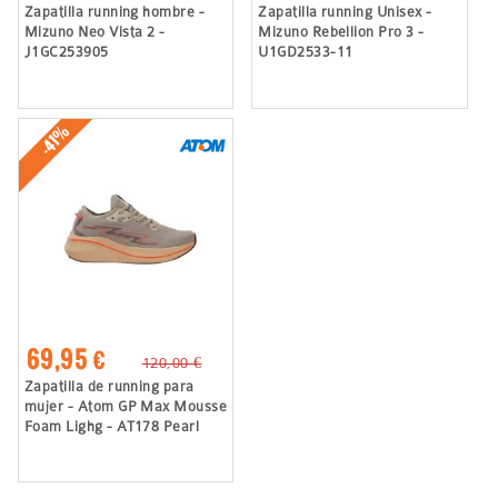
Zapatilla running hombre -
Zapatilla running Unisex -
Mizuno Neo Vista 2 -
Mizuno Rebellion Pro 3 -
J1GC253905
U1GD2533-11
-41%
69,95 €
120,00 €
Zapatilla de running para
mujer - Atom GP Max Mousse
Foam Lighg - AT178 Pearl