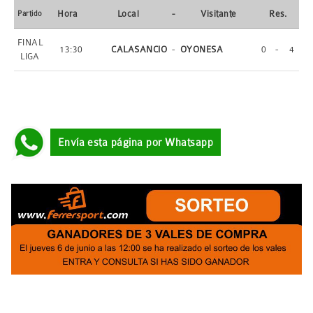
Hora
Local
-
Visitante
Res.
Partido
FINAL
13:30
CALASANCIO
-
OYONESA
0
-
4
LIGA
Envía esta página por Whatsapp