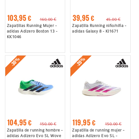
103,95 €
39,95 €
160,00 €
45,00 €
Zapatillas Running Mujer -
Zapatilla Running niño/niña -
adidas Adizero Boston 13 -
adidas Galaxy 8 - KI1671
KK1046
-30%
-20%
104,95 €
119,95 €
150,00 €
150,00 €
Zapatilla de running hombre -
Zapatilla de running mujer -
adidas Adizero Evo SL Wove
adidas Adizero Evo SL -