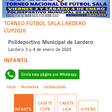
a
la
navegación
TORNEO FÚTBOL SALA LARDERO
CUP2020
Polideportivo Municipal de Lardero
Lardero 3 y 4 de enero de 2020
INFANTIL
Envía esta página por Whatsapp
Inicio
Normativa
Instalaciones
CADETE
CADETE
INFANTIL
COPA
LIGA
JUVENIL