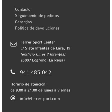
Contacto
Seguimiento de pedidos
Garantías
Política de devoluciones
Ferrer Sport Center

C/ Siete Infantes de Lara, 19
(edificio Cines 7 Infantes)
26007 Logroño (La Rioja)

941 485 042
Horario de atención:
de 9:00 a 21:00 de lunes a viernes

info@ferrersport.com