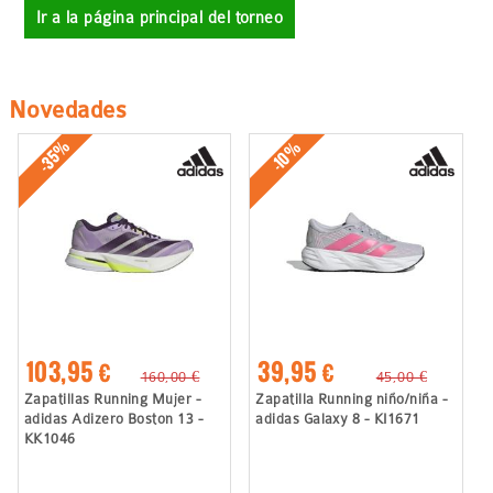
Ir a la página principal del torneo
Novedades
-35%
-10%
103,95 €
39,95 €
160,00 €
45,00 €
Zapatillas Running Mujer -
Zapatilla Running niño/niña -
adidas Adizero Boston 13 -
adidas Galaxy 8 - KI1671
KK1046