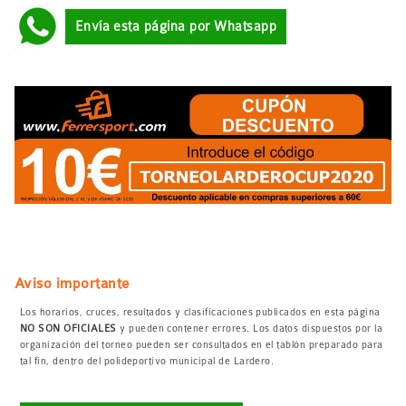
Envía esta página por Whatsapp
Aviso importante
Los horarios, cruces, resultados y clasificaciones publicados en esta página
NO SON OFICIALES
y pueden contener errores. Los datos dispuestos por la
organización del torneo pueden ser consultados en el tablón preparado para
tal fin, dentro del polideportivo municipal de Lardero.