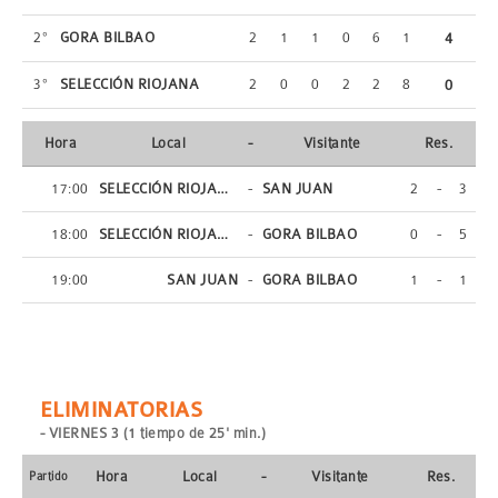
2º
GORA BILBAO
2
1
1
0
6
1
4
3º
SELECCIÓN RIOJANA
2
0
0
2
2
8
0
Hora
Local
-
Visitante
Res.
17:00
SELECCIÓN RIOJANA
-
SAN JUAN
2
-
3
18:00
SELECCIÓN RIOJANA
-
GORA BILBAO
0
-
5
19:00
SAN JUAN
-
GORA BILBAO
1
-
1
ELIMINATORIAS
- VIERNES 3 (1 tiempo de 25' min.)
Hora
Local
-
Visitante
Res.
Partido