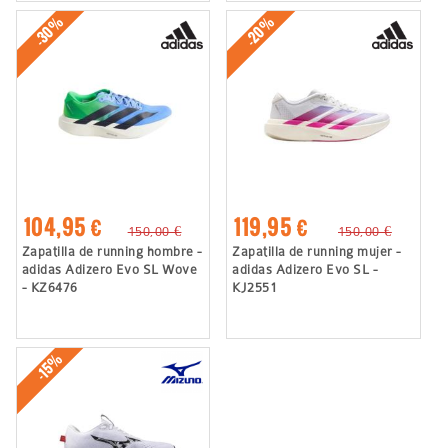
-30%
-20%
104,95 €
119,95 €
150,00 €
150,00 €
Zapatilla de running hombre -
Zapatilla de running mujer -
adidas Adizero Evo SL Wove
adidas Adizero Evo SL -
- KZ6476
KJ2551
-15%