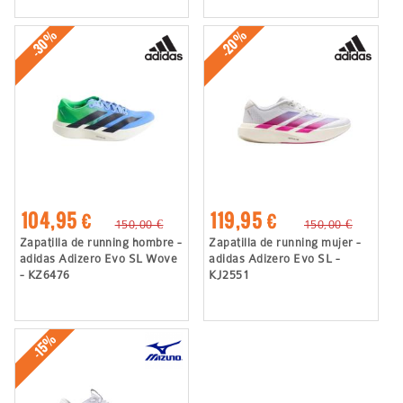
-30%
-20%
104,95 €
119,95 €
150,00 €
150,00 €
Zapatilla de running hombre -
Zapatilla de running mujer -
adidas Adizero Evo SL Wove
adidas Adizero Evo SL -
- KZ6476
KJ2551
-15%