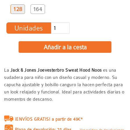
128
164
Unidades
La
Jack & Jones Joevesterbro Sweat Hood Noos
es una
sudadera para niño con un diseño casual y moderno. Su
capucha ajustable y bolsillo canguro la hacen perfecta para
un look relajado y funcional. Ideal para actividades diarias o
momentos de descanso.
¡ENVÍOS GRATIS! a partir de 49€*
Plazo de devolución: 21 días