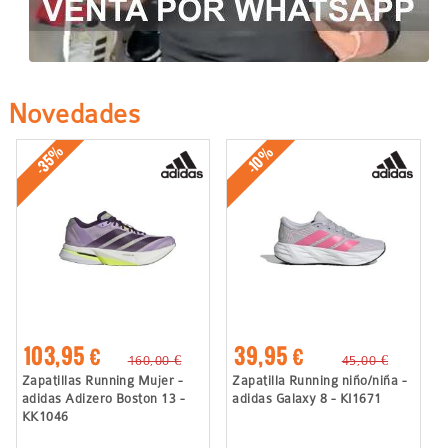
Novedades
-35%
-10%
103,95 €
39,95 €
160,00 €
45,00 €
Zapatillas Running Mujer -
Zapatilla Running niño/niña -
adidas Adizero Boston 13 -
adidas Galaxy 8 - KI1671
KK1046