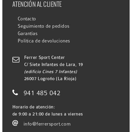
ATENCIÓN AL CLIENTE
Contacto
Seguimiento de pedidos
Garantías
Política de devoluciones
Ferrer Sport Center

C/ Siete Infantes de Lara, 19
(edificio Cines 7 Infantes)
26007 Logroño (La Rioja)

941 485 042
Horario de atención:
de 9:00 a 21:00 de lunes a viernes

info@ferrersport.com