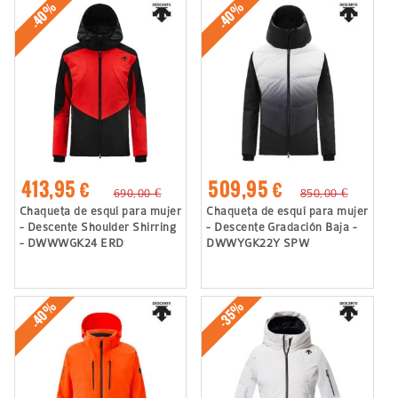
-40%
-40%
413,95 €
509,95 €
690,00 €
850,00 €
Chaqueta de esquí para mujer
Chaqueta de esquí para mujer
- Descente Shoulder Shirring
- Descente Gradación Baja -
- DWWWGK24 ERD
DWWYGK22Y SPW
-40%
-35%