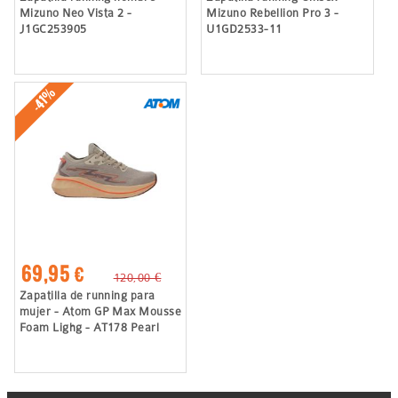
Mizuno Neo Vista 2 -
Mizuno Rebellion Pro 3 -
J1GC253905
U1GD2533-11
-41%
69,95 €
120,00 €
Zapatilla de running para
mujer - Atom GP Max Mousse
Foam Lighg - AT178 Pearl