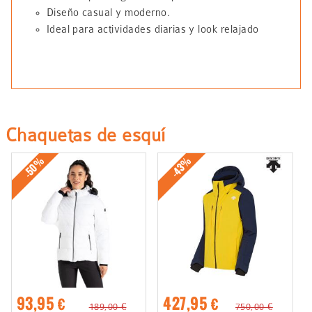
Diseño casual y moderno.
Ideal para actividades diarias y look relajado
Chaquetas de esquí
-50%
-43%
93,95 €
427,95 €
189,00 €
750,00 €