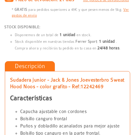
Ver política de devoluciones
*
GRATIS
para pedidos superiores a 49€ y que pesen menos de 5kg.
Ver
gastos de envío
STOCK DISPONIBLE:
1 unidad
Disponemos de un total de
en stock.
1 unidad
Stock disponible en nuestras tiendas
Ferrer Sport
:
.
24/48 horas
Compra ahora y recibirás tu pedido en tu casa en
.
Descripción
Sudadera junior - Jack & Jones Joevesterbro Sweat
Hood Noos - color grafito - Ref:12242469
Características
Capucha ajustable con cordones
Bolsillo canguro frontal
Puños y dobladillo acanalados para mejor ajuste
Bolsillo tipo canguro en la parte frontal.