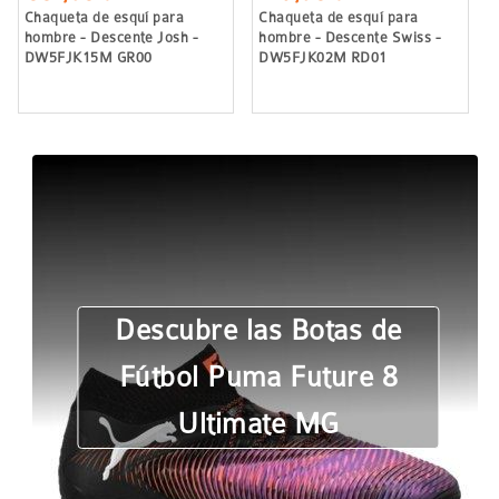
Chaqueta de esquí para
Chaqueta de esquí para
hombre - Descente Josh -
hombre - Descente Swiss -
DW5FJK15M GR00
DW5FJK02M RD01
Descubre las Botas de
Fútbol Puma Future 8
Ultimate MG