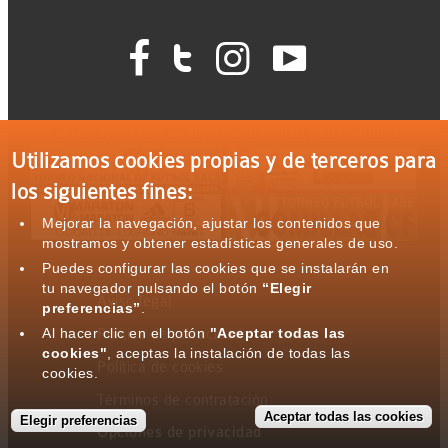




Ferrer Sport con el deporte: Eventos patrocinados
Utilizamos cookies propias y de terceros para
los siguientes fines:
Mejorar la navegación, ajustar los contenidos que
mostramos y obtener estadísticas generales de uso.
Puedes configurar las cookies que se instalarán en
tu navegador pulsando el botón
“Elegir
Aviso legal
preferencias”
.
Al hacer clic en el botón
"Aceptar todas las
Política de privacidad
cookies"
, aceptas la instalación de todas las
Política de cookies
cookies.
Términos de contratación
Aceptar todas las cookies
Elegir preferencias
Opciones de privacidad