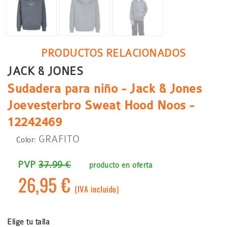
PRODUCTOS RELACIONADOS
JACK & JONES
Sudadera para niño - Jack & Jones
Joevesterbro Sweat Hood Noos -
12242469
GRAFITO
Color:
PVP
37.99 €
producto en oferta
26,95 €
(IVA incluido)
Elige tu talla