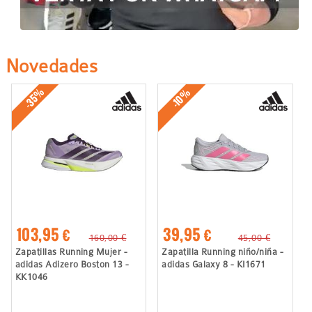
Novedades
-35%
-10%
103,95 €
39,95 €
160,00 €
45,00 €
Zapatillas Running Mujer -
Zapatilla Running niño/niña -
adidas Adizero Boston 13 -
adidas Galaxy 8 - KI1671
KK1046