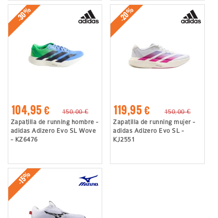
-30%
-20%
104,95 €
119,95 €
150,00 €
150,00 €
Zapatilla de running hombre -
Zapatilla de running mujer -
adidas Adizero Evo SL Wove
adidas Adizero Evo SL -
- KZ6476
KJ2551
-15%