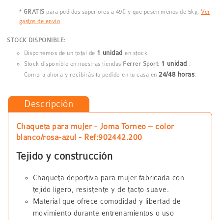
*
GRATIS
para pedidos superiores a 49€ y que pesen menos de 5kg.
Ver
gastos de envío
STOCK DISPONIBLE:
1 unidad
Disponemos de un total de
en stock.
1 unidad
Stock disponible en nuestras tiendas
Ferrer Sport
:
.
24/48 horas
Compra ahora y recibirás tu pedido en tu casa en
.
Descripción
Chaqueta para mujer - Joma Torneo – color
blanco/rosa-azul - Ref:902442.200
Tejido y construcción
Chaqueta deportiva para mujer fabricada con
tejido ligero, resistente y de tacto suave.
Material que ofrece comodidad y libertad de
movimiento durante entrenamientos o uso