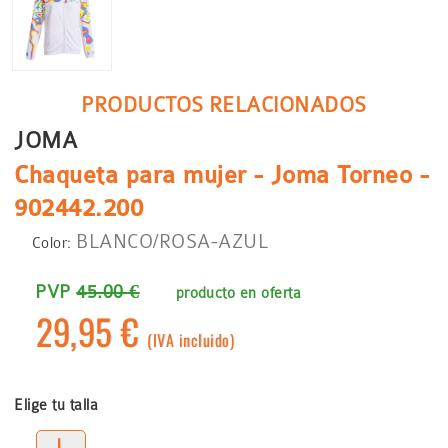
PRODUCTOS RELACIONADOS
JOMA
Chaqueta para mujer - Joma Torneo -
902442.200
BLANCO/ROSA-AZUL
Color:
PVP
45.00 €
producto en oferta
29,95 €
(IVA incluido)
Elige tu talla
L