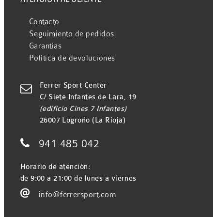
Contacto
Seguimiento de pedidos
Garantías
Política de devoluciones
Ferrer Sport Center

C/ Siete Infantes de Lara, 19
(edificio Cines 7 Infantes)
26007 Logroño (La Rioja)

941 485 042
Horario de atención:
de 9:00 a 21:00 de lunes a viernes

info@ferrersport.com