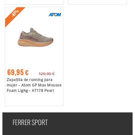
-41%
69,95 €
120,00 €
Zapatilla de running para
mujer - Atom GP Max Mousse
Foam Lighg - AT178 Pearl
FERRER SPORT