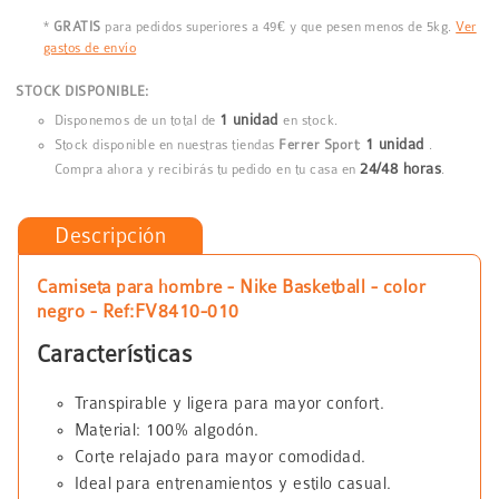
*
GRATIS
para pedidos superiores a 49€ y que pesen menos de 5kg.
Ver
gastos de envío
STOCK DISPONIBLE:
1 unidad
Disponemos de un total de
en stock.
1 unidad
Stock disponible en nuestras tiendas
Ferrer Sport
:
.
24/48 horas
Compra ahora y recibirás tu pedido en tu casa en
.
Descripción
Camiseta para hombre - Nike Basketball - color
negro - Ref:FV8410-010
Características
Transpirable y ligera para mayor confort.
Material: 100% algodón.
Corte relajado para mayor comodidad.
Ideal para entrenamientos y estilo casual.