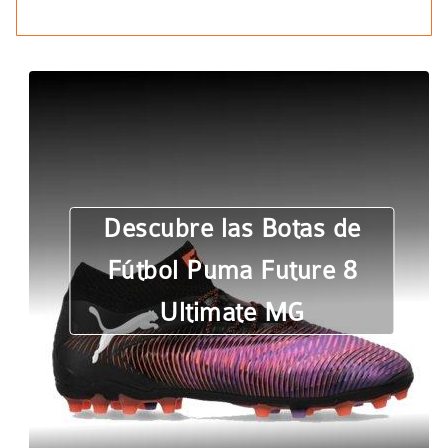
Descubre las Botas de
Fútbol Puma Future 8
Ultimate MG