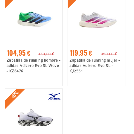
104,95 €
119,95 €
150,00 €
150,00 €
Zapatilla de running hombre -
Zapatilla de running mujer -
adidas Adizero Evo SL Wove
adidas Adizero Evo SL -
- KZ6476
KJ2551
-15%