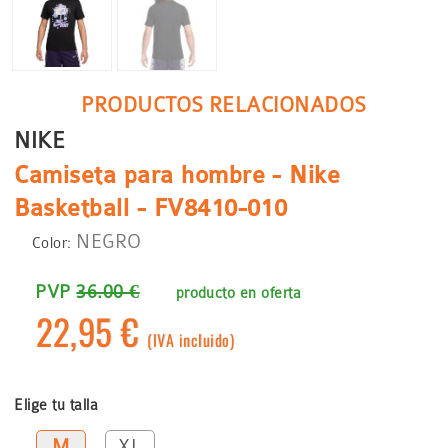
PRODUCTOS RELACIONADOS
NIKE
Camiseta para hombre - Nike
Basketball - FV8410-010
NEGRO
Color:
PVP
36.00 €
producto en oferta
22,95 €
(IVA incluido)
Elige tu talla
M
XL