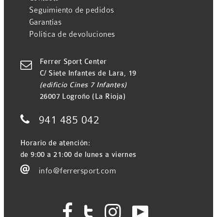
Seguimiento de pedidos
Garantías
Política de devoluciones
Ferrer Sport Center

C/ Siete Infantes de Lara, 19
(edificio Cines 7 Infantes)
26007 Logroño (La Rioja)

941 485 042
Horario de atención:
de 9:00 a 21:00 de lunes a viernes

info@ferrersport.com



