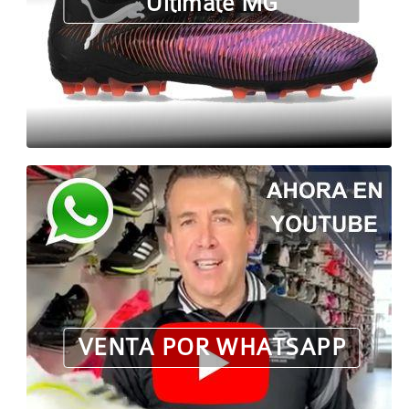
Ultimate MG
VENTA POR WHATSAPP