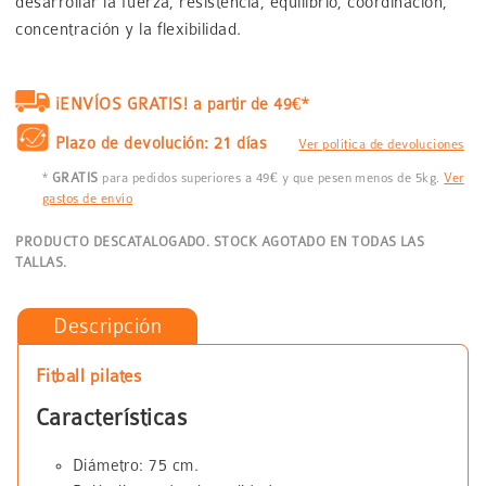
desarrollar la fuerza, resistencia, equilibrio, coordinación,
concentración y la flexibilidad.
¡ENVÍOS GRATIS! a partir de 49€*
Plazo de devolución: 21 días
Ver política de devoluciones
*
GRATIS
para pedidos superiores a 49€ y que pesen menos de 5kg.
Ver
gastos de envío
PRODUCTO DESCATALOGADO. STOCK AGOTADO EN TODAS LAS
TALLAS.
Descripción
Fitball pilates
Características
Diámetro: 75 cm.