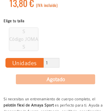
13,80 €
(IVA incluido)
Elige tu talla
S
Código JOMA
S
Unidades
Si necesitas un entrenamiento de cuerpo completo, el
pelotón flexi de Amaya Sport
es perfecto para ti. Ayuda a