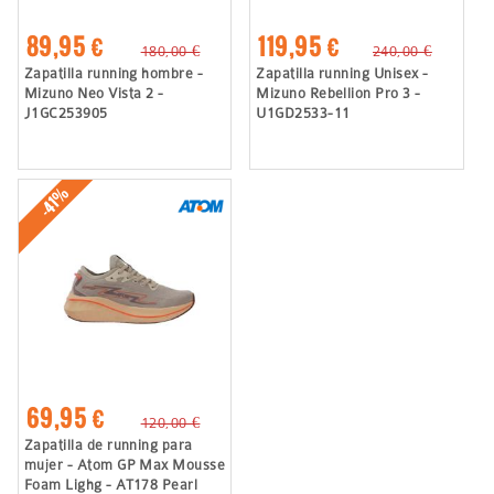
89,95 €
119,95 €
180,00 €
240,00 €
Zapatilla running hombre -
Zapatilla running Unisex -
Mizuno Neo Vista 2 -
Mizuno Rebellion Pro 3 -
J1GC253905
U1GD2533-11
-41%
69,95 €
120,00 €
Zapatilla de running para
mujer - Atom GP Max Mousse
Foam Lighg - AT178 Pearl