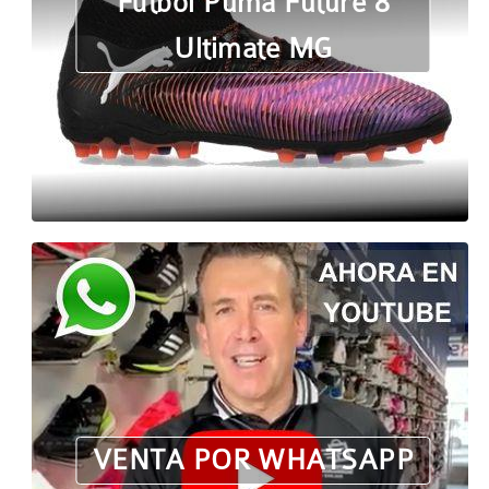
Fútbol Puma Future 8
Ultimate MG
VENTA POR WHATSAPP