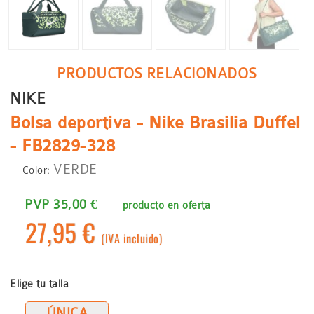
PRODUCTOS RELACIONADOS
NIKE
Bolsa deportiva - Nike Brasilia Duffel
- FB2829-328
VERDE
Color:
PVP 35,00 €
producto en oferta
27,95 €
(IVA incluido)
Elige tu talla
ÚNICA