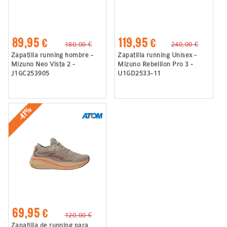
89,95 €
119,95 €
180,00 €
240,00 €
Zapatilla running hombre -
Zapatilla running Unisex -
Mizuno Neo Vista 2 -
Mizuno Rebellion Pro 3 -
J1GC253905
U1GD2533-11
-41%
69,95 €
120,00 €
Zapatilla de running para