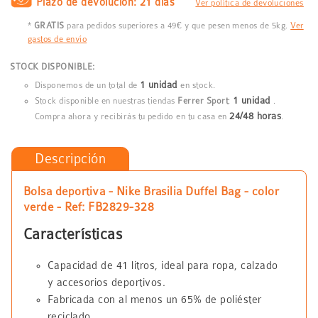
Plazo de devolución: 21 días
Ver política de devoluciones
*
GRATIS
para pedidos superiores a 49€ y que pesen menos de 5kg.
Ver
gastos de envío
STOCK DISPONIBLE:
1 unidad
Disponemos de un total de
en stock.
1 unidad
Stock disponible en nuestras tiendas
Ferrer Sport
:
.
24/48 horas
Compra ahora y recibirás tu pedido en tu casa en
.
Descripción
Bolsa deportiva - Nike Brasilia Duffel Bag - color
verde - Ref: FB2829-328
Características
Capacidad de 41 litros, ideal para ropa, calzado
y accesorios deportivos.
Fabricada con al menos un 65% de poliéster
reciclado.