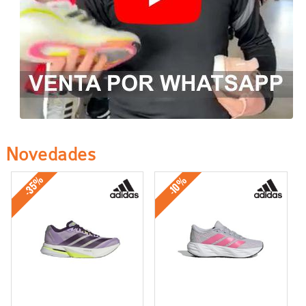
Novedades
-35%
-10%