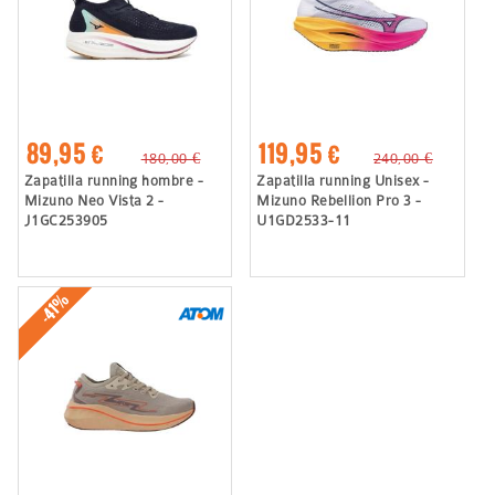
89,95 €
119,95 €
180,00 €
240,00 €
Zapatilla running hombre -
Zapatilla running Unisex -
Mizuno Neo Vista 2 -
Mizuno Rebellion Pro 3 -
J1GC253905
U1GD2533-11
-41%