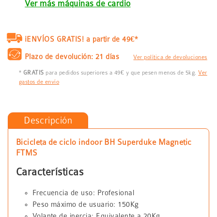
Ver más máquinas de cardio
¡ENVÍOS GRATIS! a partir de 49€*
Plazo de devolución: 21 días
Ver política de devoluciones
*
GRATIS
para pedidos superiores a 49€ y que pesen menos de 5kg.
Ver
gastos de envío
Descripción
Bicicleta de ciclo indoor BH Superduke Magnetic
FTMS
Características
Frecuencia de uso: Profesional
Peso máximo de usuario: 150Kg
Volante de inercia: Equivalente a 20Kg