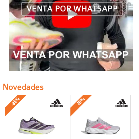
VENTA POR WHATSAPP
Novedades
-35%
-10%