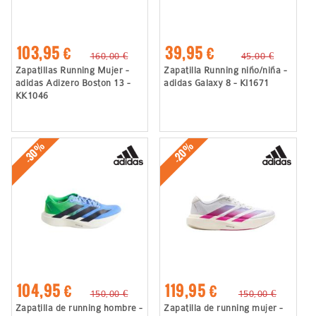
103,95 €
39,95 €
160,00 €
45,00 €
Zapatillas Running Mujer -
Zapatilla Running niño/niña -
adidas Adizero Boston 13 -
adidas Galaxy 8 - KI1671
KK1046
-30%
-20%
104,95 €
119,95 €
150,00 €
150,00 €
Zapatilla de running hombre -
Zapatilla de running mujer -