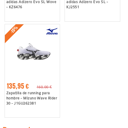
adidas Adizero Evo SL Wove
adidas Adizero Evo SL -
- KZ6476
KJ2551
-15%
135,95 €
160,00 €
Zapatilla de running para
hombre - Mizuno Wave Rider
30 - J1GU262381