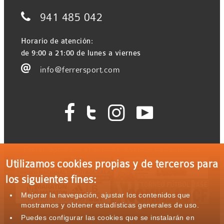

941 485 042
Horario de atención:
de 9:00 a 21:00 de lunes a viernes

info@ferrersport.com




Ferrer Sport con el deporte: Eventos patrocinados
Utilizamos cookies propias y de terceros para
los siguientes fines:
Mejorar la navegación, ajustar los contenidos que
mostramos y obtener estadísticas generales de uso.
Puedes configurar las cookies que se instalarán en