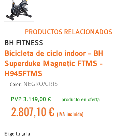
PRODUCTOS RELACIONADOS
BH FITNESS
Bicicleta de ciclo indoor - BH
Superduke Magnetic FTMS -
H945FTMS
NEGRO/GRIS
Color:
PVP 3.119,00 €
producto en oferta
2.807,10 €
(IVA incluido)
Elige tu talla