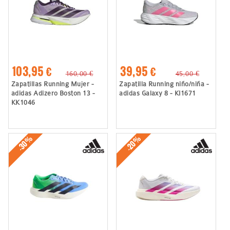
103,95 €
39,95 €
160,00 €
45,00 €
Zapatillas Running Mujer -
Zapatilla Running niño/niña -
adidas Adizero Boston 13 -
adidas Galaxy 8 - KI1671
KK1046
-30%
-20%