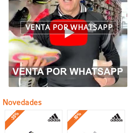
VENTA POR WHATSAPP
Novedades
-35%
-10%