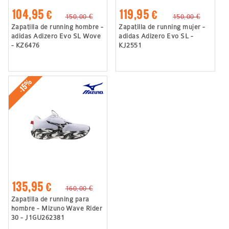
104,95 €
119,95 €
150,00 €
150,00 €
Zapatilla de running hombre -
Zapatilla de running mujer -
adidas Adizero Evo SL Wove
adidas Adizero Evo SL -
- KZ6476
KJ2551
-15%
135,95 €
160,00 €
Zapatilla de running para
hombre - Mizuno Wave Rider
30 - J1GU262381