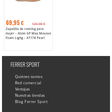
69,95 €
120,00 €
Zapatilla de running para
mujer - Atom GP Max Mousse
Foam Lighg - AT178 Pearl
FERRER SPORT
Quiénes somos
Red comercial
Ventajas
Nuestras tiendas
Blog Ferrer Sport