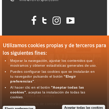




Ferrer Sport con el deporte: Eventos patrocinados
Utilizamos cookies propias y de terceros para
los siguientes fines:
Mejorar la navegación, ajustar los contenidos que
mostramos y obtener estadísticas generales de uso.
Puedes configurar las cookies que se instalarán en
tu navegador pulsando el botón
“Elegir
Aviso legal
preferencias”
.
Al hacer clic en el botón
"Aceptar todas las
Política de privacidad
cookies"
, aceptas la instalación de todas las
Política de cookies
cookies.
Términos de contratación
Aceptar todas las cookies
Elegir preferencias