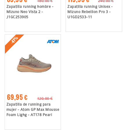
180,00 €
240,00 €
Zapatilla running hombre -
Zapatilla running Unisex -
Mizuno Neo Vista 2 -
Mizuno Rebellion Pro 3 -
J1GC253905
U1GD2533-11
-41%
69,95 €
120,00 €
Zapatilla de running para
mujer - Atom GP Max Mousse
Foam Lighg - AT178 Pearl