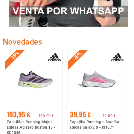
Novedades
-35%
-10%
103,95 €
39,95 €
160,00 €
45,00 €
Zapatillas Running Mujer -
Zapatilla Running niño/niña -
adidas Adizero Boston 13 -
adidas Galaxy 8 - KI1671
KK1046