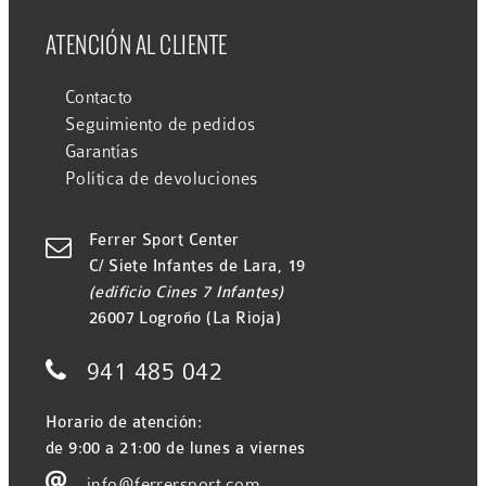
ATENCIÓN AL CLIENTE
Contacto
Seguimiento de pedidos
Garantías
Política de devoluciones
Ferrer Sport Center

C/ Siete Infantes de Lara, 19
(edificio Cines 7 Infantes)
26007 Logroño (La Rioja)

941 485 042
Horario de atención:
de 9:00 a 21:00 de lunes a viernes

info@ferrersport.com