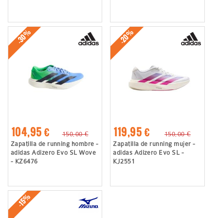
-30%
-20%
104,95 €
119,95 €
150,00 €
150,00 €
Zapatilla de running hombre -
Zapatilla de running mujer -
adidas Adizero Evo SL Wove
adidas Adizero Evo SL -
- KZ6476
KJ2551
-15%