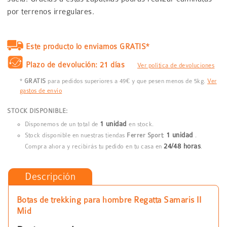
por terrenos irregulares.
Este producto lo enviamos GRATIS*
Plazo de devolución: 21 días
Ver política de devoluciones
*
GRATIS
para pedidos superiores a 49€ y que pesen menos de 5kg.
Ver
gastos de envío
STOCK DISPONIBLE:
1 unidad
Disponemos de un total de
en stock.
1 unidad
Stock disponible en nuestras tiendas
Ferrer Sport
:
.
24/48 horas
Compra ahora y recibirás tu pedido en tu casa en
.
Descripción
Botas de trekking para hombre Regatta Samaris II
Mid