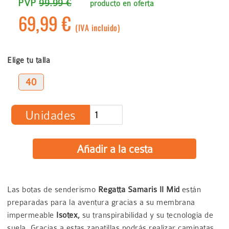
PVP
99.99 €
producto en oferta
69,99 €
(IVA incluido)
Elige tu talla
40
Unidades
Las botas de senderismo
Regatta Samaris II Mid
están
preparadas para la aventura gracias a su membrana
impermeable
Isotex,
su transpirabilidad y su tecnología de
suela. Gracias a estas zapatillas podrás realizar caminatas